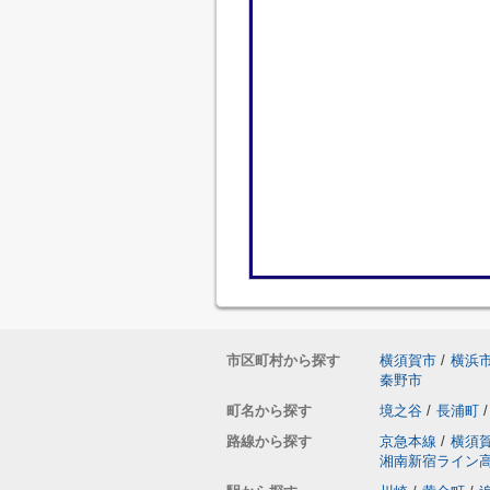
市区町村から探す
横須賀市
/
横浜
秦野市
町名から探す
境之谷
/
長浦町
/
路線から探す
京急本線
/
横須
湘南新宿ライン