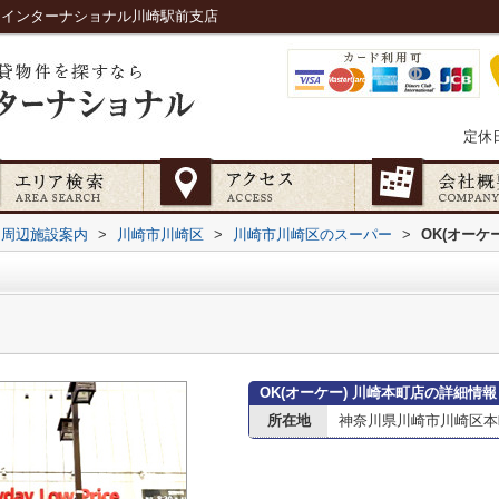
ハナインターナショナル川崎駅前支店
定休
周辺施設案内
>
川崎市川崎区
>
川崎市川崎区のスーパー
>
OK(オーケ
OK(オーケー) 川崎本町店の詳細情報
所在地
神奈川県川崎市川崎区本町