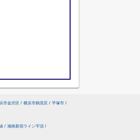
浜市金沢区
/
横浜市鶴見区
/
平塚市
/
線
/
湘南新宿ライン宇須
/