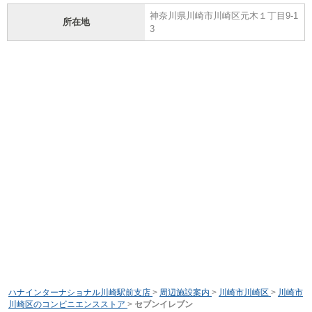
神奈川県川崎市川崎区元木１丁目9-1
所在地
3
ハナインターナショナル川崎駅前支店
>
周辺施設案内
>
川崎市川崎区
>
川崎市
川崎区のコンビニエンスストア
>
セブンイレブン