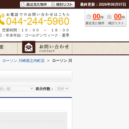
最終更新：2026年08月07日
00
00
件
件
最近見た物件
検討リスト
営業時間：１０：００ ～ １８：００
日：年末年始・ゴールデンウィーク・夏季
ローソン 川崎堀之内町店
>
ローソン 川
表示件数：