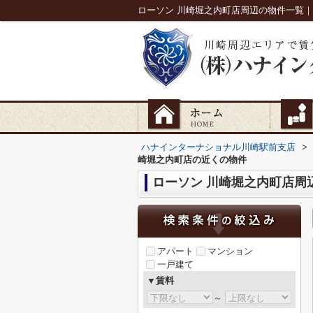
ローソン 川崎堀之内町店周辺の物件一覧
ハナインターナショナル川崎駅前支店
>
崎堀之内町店の近くの物件
ローソン 川崎堀之内町店周
アパート
マンション
一戸建て
▼賃料
～