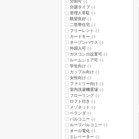
分割可
(-)
分譲タイプ
(-)
管理人常駐
(-)
眺望良好
(-)
二世帯住宅
(-)
フリーレント
(-)
カードキー
(-)
オープンハウス
(-)
外国人可
(-)
ガスコンロ設置可
(-)
ルームシェア可
(-)
学生向け
(-)
カップル向け
(-)
女性向け
(-)
ファミリー向け
(-)
室内洗濯機置場
(-)
フローリング
(-)
ロフト付き
(-)
メゾネット
(-)
ベランダ
(-)
バルコニー
(-)
ルーフバルコニー
(-)
オール電化
(-)
エレベーター
(-)