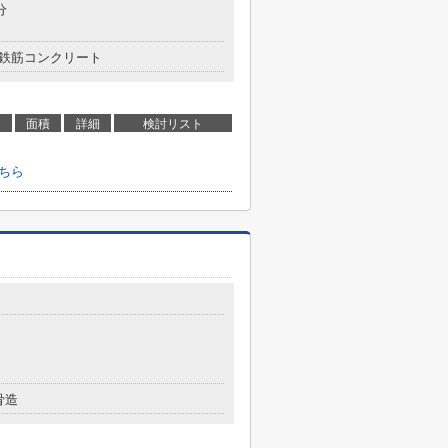
分
鉄筋コンクリート
面積
詳細
検討リスト
ちら
骨造