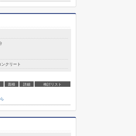
分
コンクリート
面積
詳細
検討リスト
ら