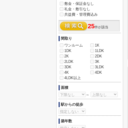
敷金・保証金なし
礼金・敷引なし
共益費・管理費込み
25
件が該当
間取り
ワンルーム
1K
1DK
1LDK
2K
2DK
2LDK
3K
3DK
3LDK
4K
4DK
4LDK以上
面積
～
駅からの徒歩
築年数