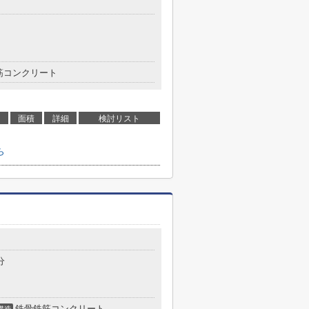
筋コンクリート
面積
詳細
検討リスト
ら
分
鉄骨鉄筋コンクリート