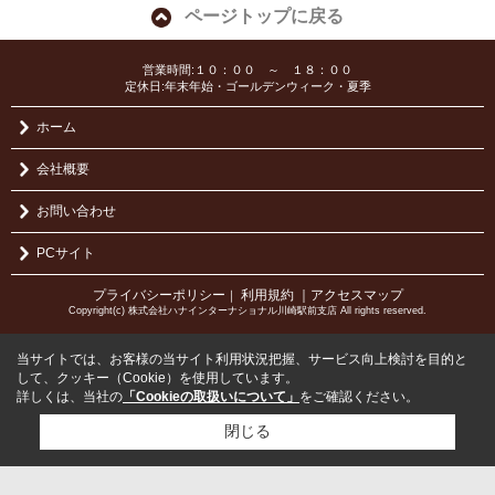
ページトップに戻る
営業時間:１０：００ ～ １８：００
定休日:年末年始・ゴールデンウィーク・夏季
ホーム
会社概要
お問い合わせ
PCサイト
プライバシーポリシー
利用規約
｜アクセスマップ
｜
Copyright(c) 株式会社ハナインターナショナル川崎駅前支店 All rights reserved.
当サイトでは、お客様の当サイト利用状況把握、サービス向上検討を目的と
して、クッキー（Cookie）を使用しています。
詳しくは、当社の
「Cookieの取扱いについて」
をご確認ください。
閉じる