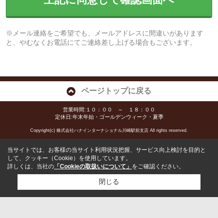
※メール連絡をご希望でも、メールアドレスに間違いがあります
と、やむなくお電話にてご連絡差し上げる場合もございます。
ページトップに戻る
営業時間:１０：００ ～ １８：００
定休日:年末年始・ゴールデンウィーク・夏季
Copyright(c) 株式会社ハナインターナショナル川崎駅前支店 All rights reserved.
当サイトでは、お客様の当サイト利用状況把握、サービス向上検討を目的と
して、クッキー（Cookie）を使用しています。
詳しくは、当社の
「Cookieの取扱いについて」
をご確認ください。
閉じる