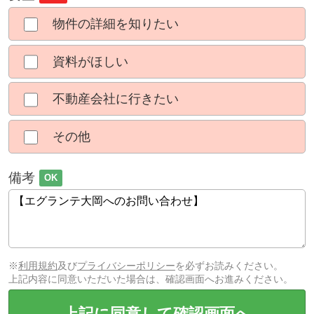
物件の詳細を知りたい
資料がほしい
不動産会社に行きたい
その他
備考
OK
※
利用規約
及び
プライバシーポリシー
を必ずお読みください。
上記内容に同意いただいた場合は、確認画面へお進みください。
上記に同意して確認画面へ