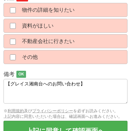
物件の詳細を知りたい
資料がほしい
不動産会社に行きたい
その他
備考
OK
※
利用規約
及び
プライバシーポリシー
を必ずお読みください。
上記内容に同意いただいた場合は、確認画面へお進みください。
上記に同意して確認画面へ