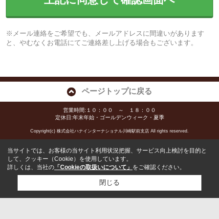
※メール連絡をご希望でも、メールアドレスに間違いがあります
と、やむなくお電話にてご連絡差し上げる場合もございます。
ページトップに戻る
営業時間:１０：００ ～ １８：００
定休日:年末年始・ゴールデンウィーク・夏季
Copyright(c) 株式会社ハナインターナショナル川崎駅前支店 All rights reserved.
当サイトでは、お客様の当サイト利用状況把握、サービス向上検討を目的と
して、クッキー（Cookie）を使用しています。
詳しくは、当社の
「Cookieの取扱いについて」
をご確認ください。
閉じる