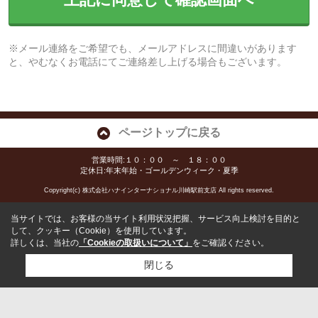
※メール連絡をご希望でも、メールアドレスに間違いがあります
と、やむなくお電話にてご連絡差し上げる場合もございます。
ページトップに戻る
営業時間:１０：００ ～ １８：００
定休日:年末年始・ゴールデンウィーク・夏季
Copyright(c) 株式会社ハナインターナショナル川崎駅前支店 All rights reserved.
当サイトでは、お客様の当サイト利用状況把握、サービス向上検討を目的と
して、クッキー（Cookie）を使用しています。
詳しくは、当社の
「Cookieの取扱いについて」
をご確認ください。
閉じる