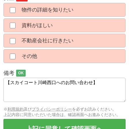
物件の詳細を知りたい
資料がほしい
不動産会社に行きたい
その他
備考
OK
※
利用規約
及び
プライバシーポリシー
を必ずお読みください。
上記内容に同意いただいた場合は、確認画面へお進みください。
上記に同意して確認画面へ