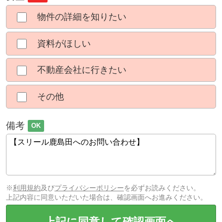
物件の詳細を知りたい
資料がほしい
不動産会社に行きたい
その他
備考
OK
※
利用規約
及び
プライバシーポリシー
を必ずお読みください。
上記内容に同意いただいた場合は、確認画面へお進みください。
上記に同意して確認画面へ