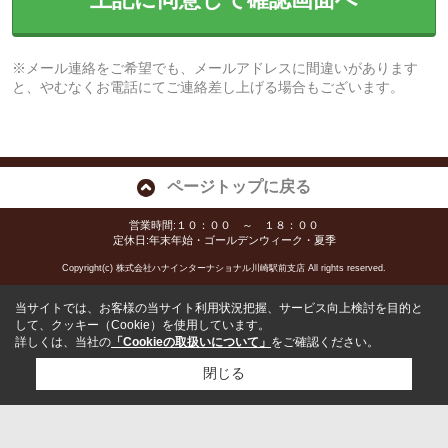
※メール連絡をご希望でも、メールアドレスに間違いがあります
と、やむなくお電話にてご連絡差し上げる場合もございます。
ページトップに戻る
営業時間:１０：００ ～ １８：００
定休日:年末年始・ゴールデンウィーク・夏季
Copyright(c) 株式会社ハナインターナショナル川崎駅前支店 All rights reserved.
当サイトでは、お客様の当サイト利用状況把握、サービス向上検討を目的と
して、クッキー（Cookie）を使用しています。
詳しくは、当社の
「Cookieの取扱いについて」
をご確認ください。
閉じる