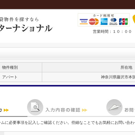
営業時間：１０：００ 
物件種別
所在地
アパート
神奈川県藤沢市本
ームに必要事項を記入しご確認ください。些細なことでもお気軽にお問い合わ