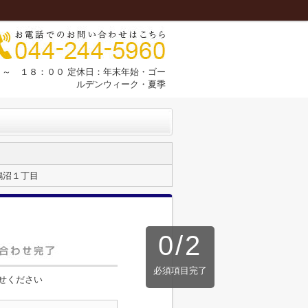
～ １８：００ 定休日：年末年始・ゴー
ルデンウィーク・夏季
鵠沼１丁目
0
/
2
必須項目完了
せください