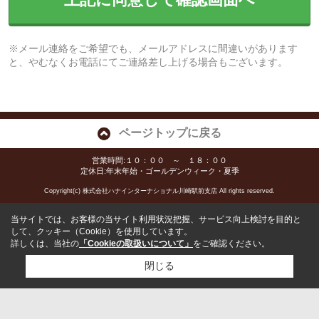
※メール連絡をご希望でも、メールアドレスに間違いがあります
と、やむなくお電話にてご連絡差し上げる場合もございます。
ページトップに戻る
営業時間:１０：００ ～ １８：００
定休日:年末年始・ゴールデンウィーク・夏季
Copyright(c) 株式会社ハナインターナショナル川崎駅前支店 All rights reserved.
当サイトでは、お客様の当サイト利用状況把握、サービス向上検討を目的と
して、クッキー（Cookie）を使用しています。
詳しくは、当社の
「Cookieの取扱いについて」
をご確認ください。
閉じる