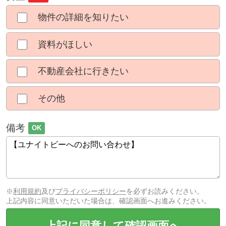
物件の詳細を知りたい
資料がほしい
不動産会社に行きたい
その他
備考
OK
※
利用規約
及び
プライバシーポリシー
を必ずお読みください。
上記内容に同意いただいた場合は、確認画面へお進みください。
上記に同意して確認画面へ