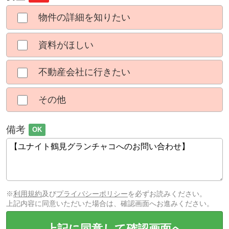
物件の詳細を知りたい
資料がほしい
不動産会社に行きたい
その他
備考
OK
※
利用規約
及び
プライバシーポリシー
を必ずお読みください。
上記内容に同意いただいた場合は、確認画面へお進みください。
上記に同意して確認画面へ