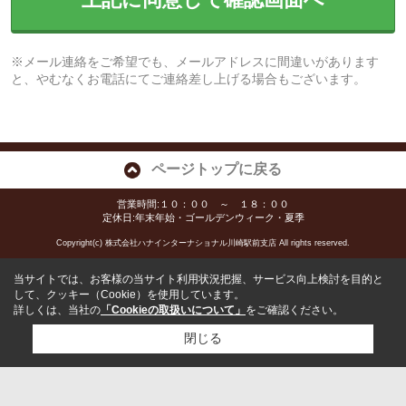
※メール連絡をご希望でも、メールアドレスに間違いがあります
と、やむなくお電話にてご連絡差し上げる場合もございます。
ページトップに戻る
営業時間:１０：００ ～ １８：００
定休日:年末年始・ゴールデンウィーク・夏季
Copyright(c) 株式会社ハナインターナショナル川崎駅前支店 All rights reserved.
当サイトでは、お客様の当サイト利用状況把握、サービス向上検討を目的と
して、クッキー（Cookie）を使用しています。
詳しくは、当社の
「Cookieの取扱いについて」
をご確認ください。
閉じる