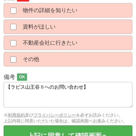
物件の詳細を知りたい
資料がほしい
不動産会社に行きたい
その他
備考
OK
※
利用規約
及び
プライバシーポリシー
を必ずお読みください。
上記内容に同意いただいた場合は、確認画面へお進みください。
上記に同意して確認画面へ