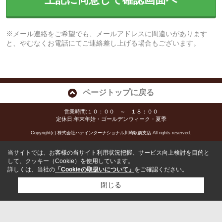
※メール連絡をご希望でも、メールアドレスに間違いがあります
と、やむなくお電話にてご連絡差し上げる場合もございます。
ページトップに戻る
営業時間:１０：００ ～ １８：００
定休日:年末年始・ゴールデンウィーク・夏季
Copyright(c) 株式会社ハナインターナショナル川崎駅前支店 All rights reserved.
当サイトでは、お客様の当サイト利用状況把握、サービス向上検討を目的と
して、クッキー（Cookie）を使用しています。
詳しくは、当社の
「Cookieの取扱いについて」
をご確認ください。
閉じる