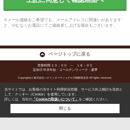
※メール連絡をご希望でも、メールアドレスに間違いがあります
と、やむなくお電話にてご連絡差し上げる場合もございます。
ページトップに戻る
営業時間:１０：００ ～ １８：００
定休日:年末年始・ゴールデンウィーク・夏季
Copyright(c) 株式会社ハナインターナショナル川崎駅前支店 All rights reserved.
当サイトでは、お客様の当サイト利用状況把握、サービス向上検討を目的と
して、クッキー（Cookie）を使用しています。
詳しくは、当社の
「Cookieの取扱いについて」
をご確認ください。
閉じる