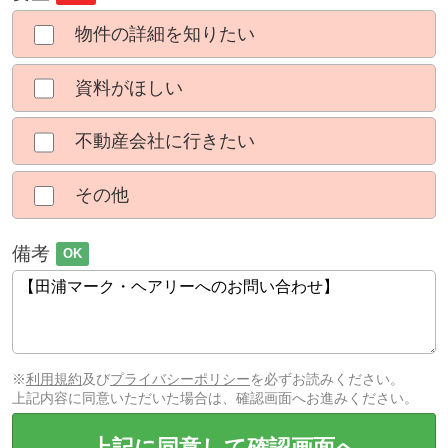
物件の詳細を知りたい
資料がほしい
不動産会社に行きたい
その他
備考
OK
※
利用規約
及び
プライバシーポリシー
を必ずお読みください。
上記内容に同意いただいた場合は、確認画面へお進みください。
上記に同意して確認画面へ