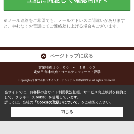
※メール連絡をご希望でも、メールアドレスに間違いがあります
と、やむなくお電話にてご連絡差し上げる場合もございます。
ページトップに戻る
営業時間:１０：００ ～ １８：００
定休日:年末年始・ゴールデンウィーク・夏季
Copyright(c) 株式会社ハナインターナショナル川崎駅前支店 All rights reserved.
当サイトでは、お客様の当サイト利用状況把握、サービス向上検討を目的と
して、クッキー（Cookie）を使用しています。
詳しくは、当社の
「Cookieの取扱いについて」
をご確認ください。
閉じる