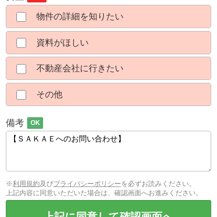
物件の詳細を知りたい
資料がほしい
不動産会社に行きたい
その他
備考
OK
※
利用規約
及び
プライバシーポリシー
を必ずお読みください。
上記内容に同意いただいた場合は、確認画面へお進みください。
上記に同意して確認画面へ