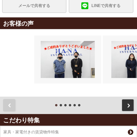
メールで共有する
LINEで共有する
お客様の声
前
こだわり特集
家具・家電付きの賃貸物件特集