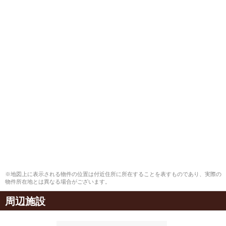
※地図上に表示される物件の位置は付近住所に所在することを表すものであり、実際の
物件所在地とは異なる場合がございます。
周辺施設