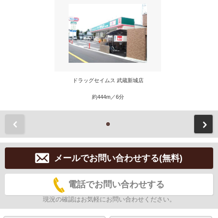
ドラッグセイムス 武蔵新城店
約444m／6分
前
メールでお問い合わせする(無料)
電話でお問い合わせする
現況の確認はお気軽にお問い合わせください。