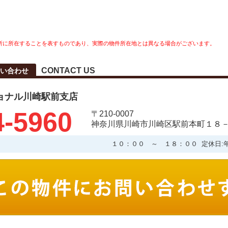
所に所在することを表すものであり、実際の物件所在地とは異なる場合がございます。
CONTACT US
い合わせ
ョナル川崎駅前支店
4-5960
〒210-0007
神奈川県川崎市川崎区駅前本町１８－
１０：００ ～ １８：００ 定休日: