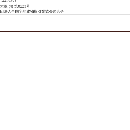
-244-5960
臣 (4) 第8123号
団法人全国宅地建物取引業協会連合会