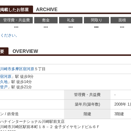
ARCHIVE
に掲載したお部屋
管理費・共益費
敷金
礼金
間取り
面積
***
***
***
***
***
せください。
OVERVIEW
要
川崎市多摩区
宿河原
５丁目
宿河原
」駅 徒歩9分
久地
」駅 徒歩14分
登戸
」駅 徒歩21分
管理費・共益費
-
築年月(築年数)
2008年 1
ン / 鉄骨造
階建
3階建
ハナインターナショナル川崎駅前支店
川崎市川崎区駅前本町１８－２ 金子ダイヤモンドビル６Ｆ