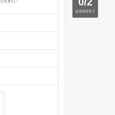
0
/
2
社に行きたい
必須項目完了