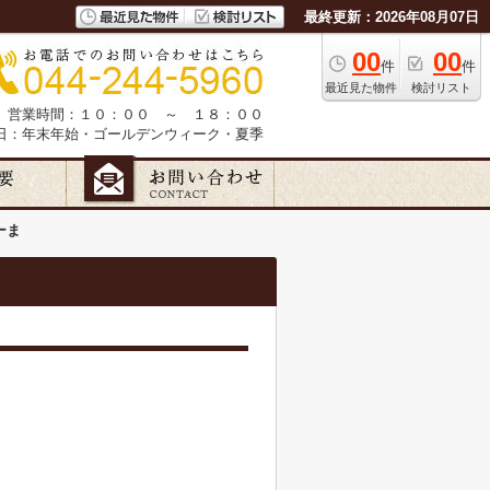
最終更新：2026年08月07日
00
00
件
件
最近見た物件
検討リスト
営業時間：１０：００ ～ １８：００
日：年末年始・ゴールデンウィーク・夏季
ーま