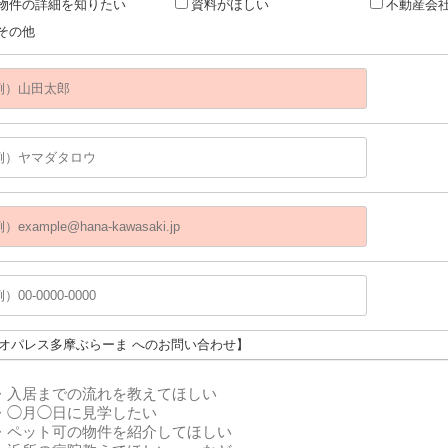
物件の詳細を知りたい
資料がほしい
不動産会
その他
レオパレス多摩ぶらーま へのお問い合わせ】