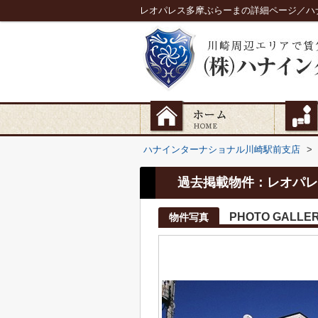
レオパレス多摩ぶらーまの詳細ページ／ハ
ハナインターナショナル川崎駅前支店
>
過去掲載物件：レオパレ
PHOTO GALLE
物件写真