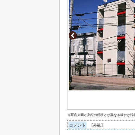
※写真や図と実際の現状とが異なる場合は現
コメント
【外観】