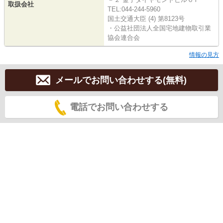
取扱会社
TEL:044-244-5960
国土交通大臣 (4) 第8123号
・公益社団法人全国宅地建物取引業
協会連合会
情報の見方
メールでお問い合わせする(無料)
電話でお問い合わせする