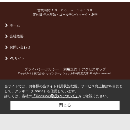
営業時間:１０：００ ～ １８：００
定休日:年末年始・ゴールデンウィーク・夏季
ホーム
会社概要
お問い合わせ
PCサイト
プライバシーポリシー
利用規約
｜アクセスマップ
｜
Copyright(c) 株式会社ハナインターナショナル川崎駅前支店 All rights reserved.
当サイトでは、お客様の当サイト利用状況把握、サービス向上検討を目的と
して、クッキー（Cookie）を使用しています。
詳しくは、当社の
「Cookieの取扱いについて」
をご確認ください。
閉じる