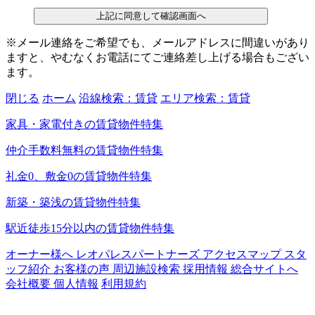
上記に同意して確認画面へ
※メール連絡をご希望でも、メールアドレスに間違いがあり
ますと、やむなくお電話にてご連絡差し上げる場合もござい
ます。
閉じる
ホーム
沿線検索：賃貸
エリア検索：賃貸
家具・家電付きの賃貸物件特集
仲介手数料無料の賃貸物件特集
礼金0、敷金0の賃貸物件特集
新築・築浅の賃貸物件特集
駅近徒歩15分以内の賃貸物件特集
オーナー様へ
レオパレスパートナーズ
アクセスマップ
スタ
ッフ紹介
お客様の声
周辺施設検索
採用情報
総合サイトへ
会社概要
個人情報
利用規約