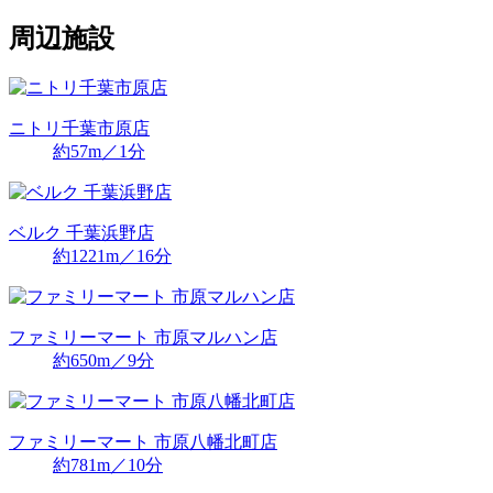
周辺施設
ニトリ千葉市原店
約57m／1分
ベルク 千葉浜野店
約1221m／16分
ファミリーマート 市原マルハン店
約650m／9分
ファミリーマート 市原八幡北町店
約781m／10分