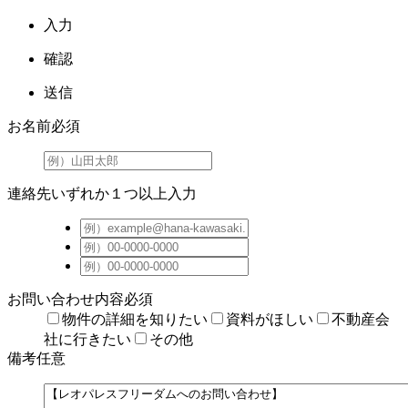
入力
確認
送信
お名前
必須
連絡先
いずれか１つ以上入力
お問い合わせ内容
必須
物件の詳細を知りたい
資料がほしい
不動産会
社に行きたい
その他
備考
任意