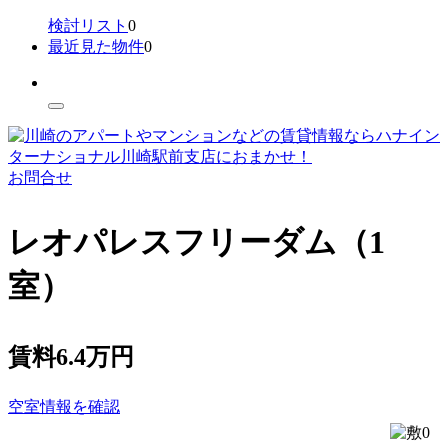
検討リスト
0
最近見た物件
0
お問合せ
レオパレスフリーダム（
1
室）
賃料
6.4万円
空室情報を確認