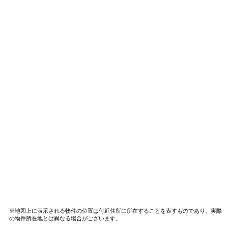
※地図上に表示される物件の位置は付近住所に所在することを表すものであり、実際
の物件所在地とは異なる場合がございます。