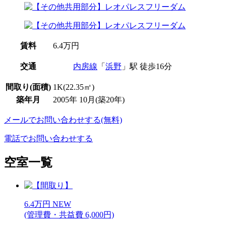
賃料
6.4万円
交通
内房線
「
浜野
」駅 徒歩16分
間取り(面積)
1K(22.35㎡)
築年月
2005年 10月(築20年)
メールでお問い合わせする(無料)
電話でお問い合わせする
空室一覧
6.4
万
円
NEW
(管理費・共益費 6,000円)