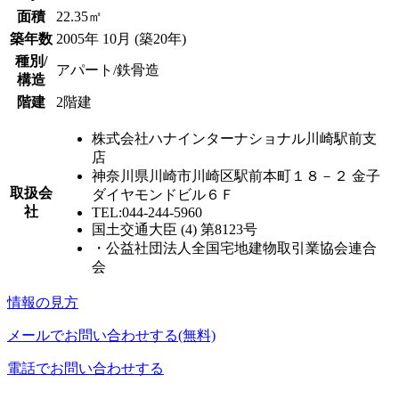
面積
22.35㎡
築年数
2005年 10月 (築20年)
種別/
アパート/鉄骨造
構造
階建
2階建
株式会社ハナインターナショナル川崎駅前支
店
神奈川県川崎市川崎区駅前本町１８－２ 金子
取扱会
ダイヤモンドビル６Ｆ
社
TEL:044-244-5960
国土交通大臣 (4) 第8123号
・公益社団法人全国宅地建物取引業協会連合
会
情報の見方
メールでお問い合わせする(無料)
電話でお問い合わせする