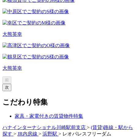
大熊英幸
大熊英幸
前
次
こだわり特集
家具・家電付きの賃貸物件特集
ハナインターナショナル川崎駅前支店
>
(賃貸)路線・駅から
探す
>
JR内房線
>
浜野駅
>
レオパレスフリーダム