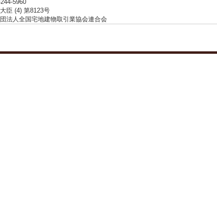
-244-5960
臣 (4) 第8123号
団法人全国宅地建物取引業協会連合会