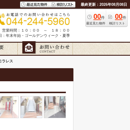
最終更新：2026年08月08日
00
00
件
件
最近見た物件
検討リスト
営業時間：１０：００ ～ １８：００
日：年末年始・ゴールデンウィーク・夏季
モラレス