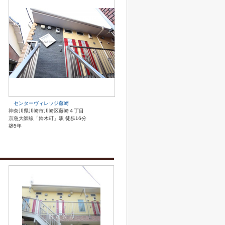
センターヴィレッジ藤崎
神奈川県川崎市川崎区藤崎４丁目
京急大師線「鈴木町」駅 徒歩16分
築5年