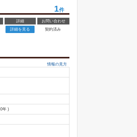
1
件
詳細
お問い合わせ
詳細を見る
契約済み
情報の見方
0年 )