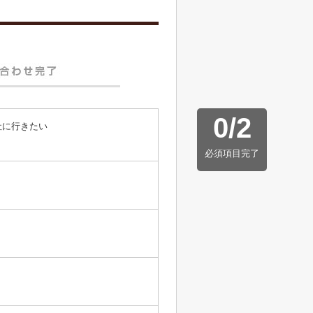
0
/
2
社に行きたい
必須項目完了