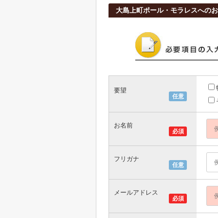
大島上町ポール・モラレスへのお
要望
任意
お名前
必須
フリガナ
任意
メールアドレス
必須