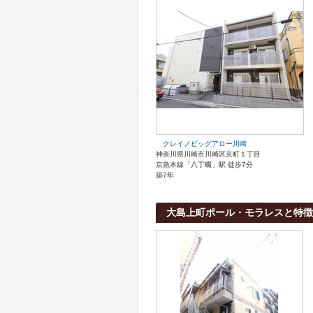
クレイノビッグアロー川崎
神奈川県川崎市川崎区京町１丁目
京急本線「八丁畷」駅 徒歩7分
築7年
大島上町ポール・モラレスと特徴