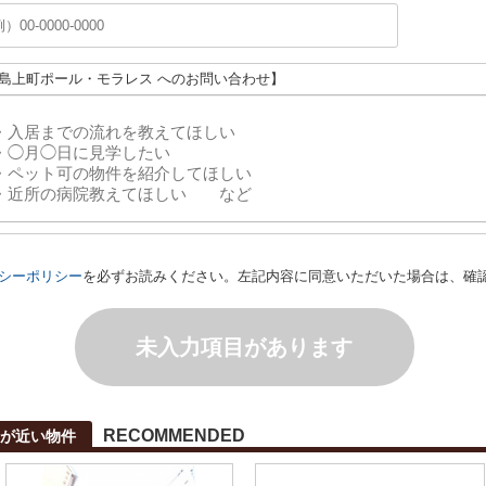
大島上町ポール・モラレス へのお問い合わせ】
シーポリシー
を必ずお読みください。左記内容に同意いただいた場合は、確
未入力項目があります
RECOMMENDED
が近い物件