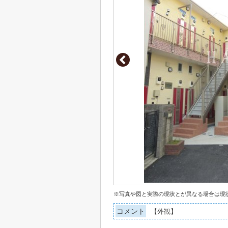
※写真や図と実際の現状とが異なる場合は現
コメント
【外観】