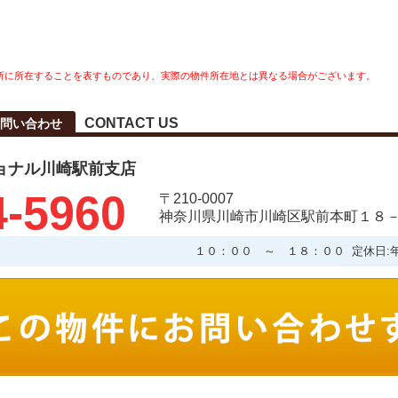
所に所在することを表すものであり、実際の物件所在地とは異なる場合がございます。
CONTACT US
問い合わせ
ョナル川崎駅前支店
4-5960
〒210-0007
神奈川県川崎市川崎区駅前本町１８－
１０：００ ～ １８：００ 定休日: