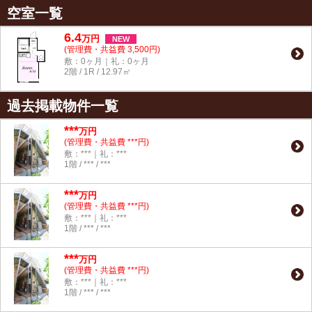
空室一覧
6.4
万
円
NEW
(管理費・共益費 3,500円)
敷：0ヶ月｜礼：0ヶ月
2階 / 1R / 12.97㎡
過去掲載物件一覧
***
万円
(管理費・共益費 ***円)
敷：***｜礼：***
1階 / *** / ***
***
万円
(管理費・共益費 ***円)
敷：***｜礼：***
1階 / *** / ***
***
万円
(管理費・共益費 ***円)
敷：***｜礼：***
1階 / *** / ***