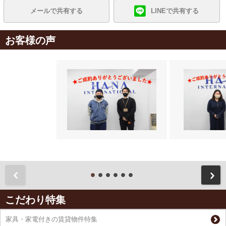
メールで共有する
LINEで共有する
お客様の声
前
こだわり特集
家具・家電付きの賃貸物件特集