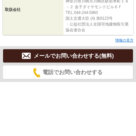
神奈川県川崎市川崎区駅前本町１８
－２ 金子ダイヤモンドビル６Ｆ
取扱会社
TEL:044-244-5960
国土交通大臣 (4) 第8123号
・公益社団法人全国宅地建物取引業
協会連合会
情報の見方
メールでお問い合わせする(無料)
電話でお問い合わせする