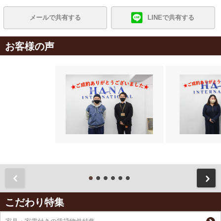
メールで共有する
LINEで共有する
お客様の声
前
こだわり特集