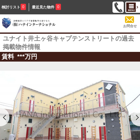
0
0
検討リスト
最近見た物件
お問合せ
ユナイト井土ヶ谷キャプテンストリートの過去
掲載物件情報
賃料
***
万円