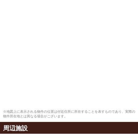
※地図上に表示される物件の位置は付近住所に所在することを表すものであり、実際の
物件所在地とは異なる場合がございます。
周辺施設