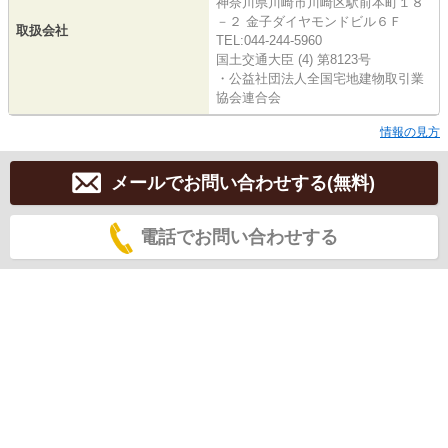
神奈川県川崎市川崎区駅前本町１８
－２ 金子ダイヤモンドビル６Ｆ
取扱会社
TEL:044-244-5960
国土交通大臣 (4) 第8123号
・公益社団法人全国宅地建物取引業
協会連合会
情報の見方
メールでお問い合わせする(無料)
電話でお問い合わせする