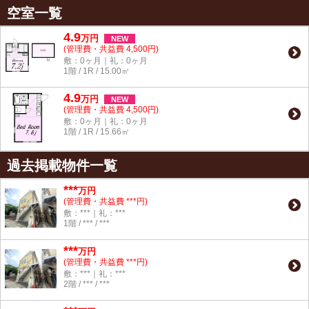
空室一覧
4.9
万
円
NEW
(管理費・共益費 4,500円)
敷：0ヶ月｜礼：0ヶ月
1階 / 1R / 15.00㎡
4.9
万
円
NEW
(管理費・共益費 4,500円)
敷：0ヶ月｜礼：0ヶ月
1階 / 1R / 15.66㎡
過去掲載物件一覧
***
万円
(管理費・共益費 ***円)
敷：***｜礼：***
1階 / *** / ***
***
万円
(管理費・共益費 ***円)
敷：***｜礼：***
2階 / *** / ***