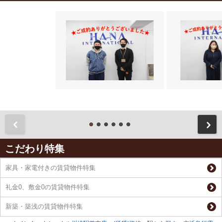
前
こだわり特集
家具・家電付きの賃貸物件特集
礼金0、敷金0の賃貸物件特集
新築・築浅の賃貸物件特集