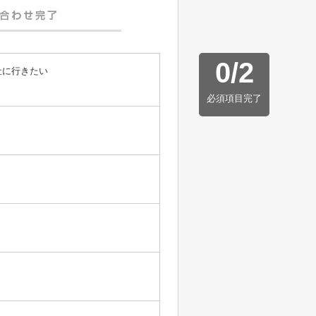
0
/
2
社に行きたい
必須項目完了