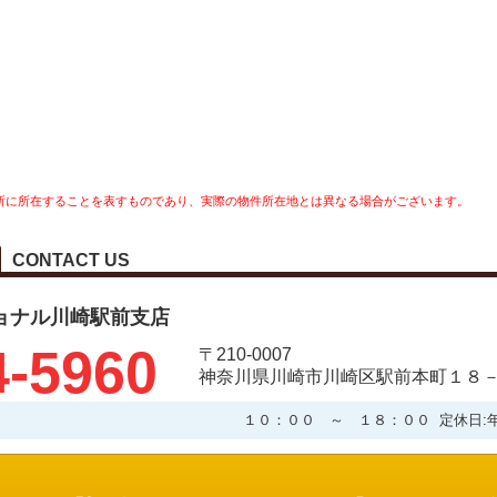
所に所在することを表すものであり、実際の物件所在地とは異なる場合がございます。
CONTACT US
ョナル川崎駅前支店
4-5960
〒210-0007
神奈川県川崎市川崎区駅前本町１８－
１０：００ ～ １８：００ 定休日: