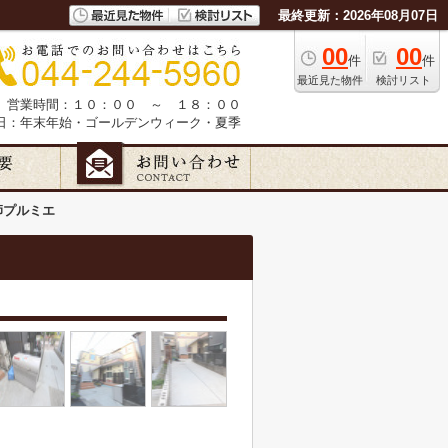
最終更新：2026年08月07日
00
00
件
件
最近見た物件
検討リスト
営業時間：１０：００ ～ １８：００
日：年末年始・ゴールデンウィーク・夏季
師プルミエ