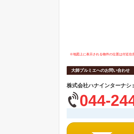
※地図上に表示される物件の位置は付近住
大師プルミエへのお問い合わせ
株式会社ハナインターナシ
044-24