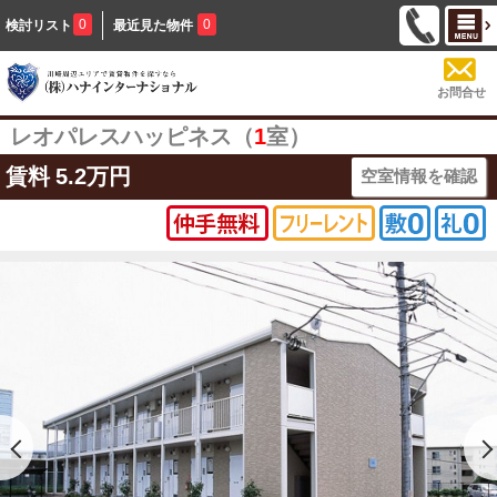
0
0
検討リスト
最近見た物件
お問合せ
レオパレスハッピネス（
1
室）
賃料
5.2万円
空室情報を確認