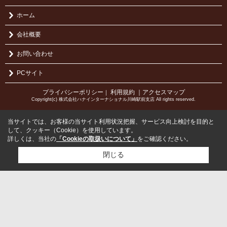
ホーム
会社概要
お問い合わせ
PCサイト
プライバシーポリシー
利用規約
｜アクセスマップ
｜
Copyright(c) 株式会社ハナインターナショナル川崎駅前支店 All rights reserved.
当サイトでは、お客様の当サイト利用状況把握、サービス向上検討を目的と
して、クッキー（Cookie）を使用しています。
詳しくは、当社の
「Cookieの取扱いについて」
をご確認ください。
閉じる
検討リスト追加
お問い合わせ