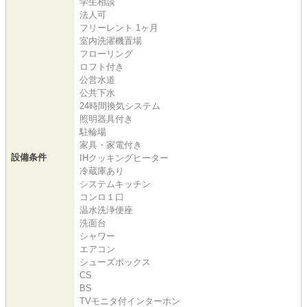
学生相談
法人可
フリーレント 1ヶ月
室内洗濯機置場
フローリング
ロフト付き
公営水道
公共下水
24時間換気システム
照明器具付き
駐輪場
家具・家電付き
設備条件
IHクッキングヒーター
冷蔵庫あり
システムキッチン
コンロ１口
温水洗浄便座
洗面台
シャワー
エアコン
シューズボックス
CS
BS
TVモニタ付インターホン