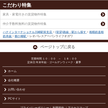
こだわり特集
家具・家電付きの賃貸物件特集
仲介手数料無料の賃貸物件特集
ハナインターナショナル川崎駅前支店
>
(賃貸)路線・駅から探す
>
相模鉄道相
鉄本線
>
鶴ケ峰駅
>
レオパレスアーバンライフオガワ
ページトップに戻る
営業時間:１０：００ ～ １８：００
定休日:年末年始・ゴールデンウィーク・夏季
ホーム
会社概要
お問い合わせ
PCサイト
プライバシーポリシー
利用規約
｜アクセスマップ
｜