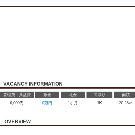
VACANCY INFORMATION
管理費・共益費
敷金
礼金
間取り
面積
6,000円
0万円
1ヶ月
1K
20.28㎡
OVERVIEW