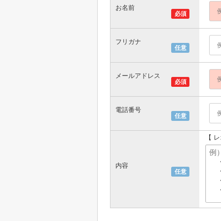
お名前
必須
フリガナ
任意
メールアドレス
必須
電話番号
任意
【 
内容
任意