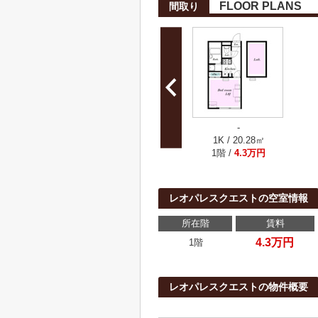
FLOOR PLANS
間取り
-
1K / 20.28㎡
1階 /
4.3万円
レオパレスクエストの空室情報
所在階
賃料
4.3万円
1階
レオパレスクエストの物件概要