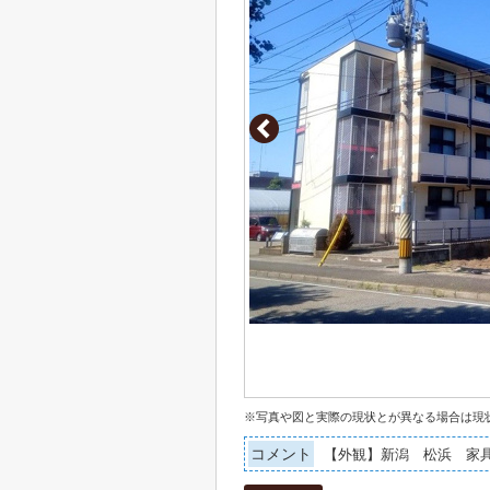
※写真や図と実際の現状とが異なる場合は現
コメント
【外観】新潟 松浜 家