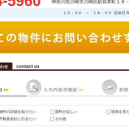
4-5960
神奈川県川崎市川崎区駅前本町１８－
１０：００ ～ １８：００ 定休日:
contact us
わせ
物件の詳細を知りたい
資料がほしい
現地を見
不動産会社に行きたい
その他