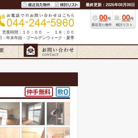
最終更新：2026年08月08日
00
00
件
件
最近見た物件
検討リスト
営業時間：１０：００ ～ １８：００
日：年末年始・ゴールデンウィーク・夏季