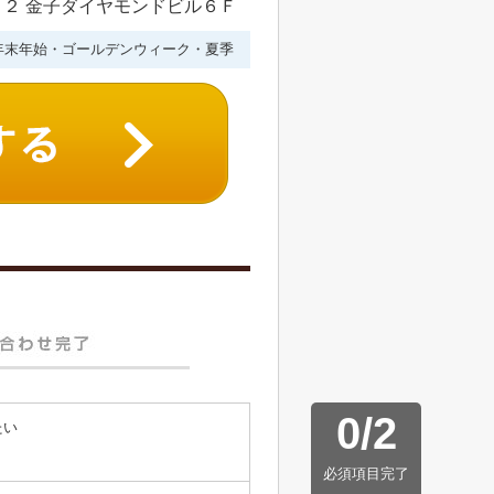
２ 金子ダイヤモンドビル６Ｆ
年末年始・ゴールデンウィーク・夏季
0
/
2
たい
必須項目完了