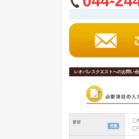
044-24
レオパレスクエストへのお問い合
要望
任意