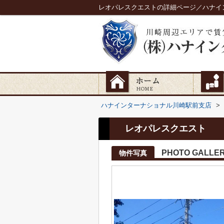
レオパレスクエストの詳細ページ／ハナイ
ハナインターナショナル川崎駅前支店
>
レオパレスクエスト
PHOTO GALLE
物件写真