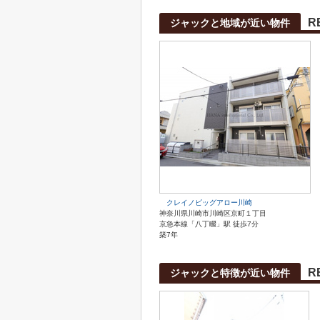
R
ジャックと地域が近い物件
クレイノビッグアロー川崎
神奈川県川崎市川崎区京町１丁目
京急本線「八丁畷」駅 徒歩7分
築7年
R
ジャックと特徴が近い物件