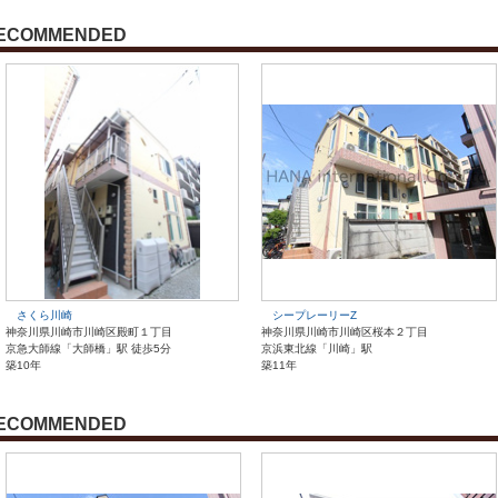
ECOMMENDED
さくら川崎
シープレーリーZ
神奈川県川崎市川崎区殿町１丁目
神奈川県川崎市川崎区桜本２丁目
京急大師線「大師橋」駅 徒歩5分
京浜東北線「川崎」駅
築10年
築11年
ECOMMENDED