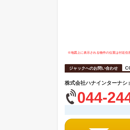
※地図上に表示される物件の位置は付近住
C
ジャックへのお問い合わせ
株式会社ハナインターナシ
044-24