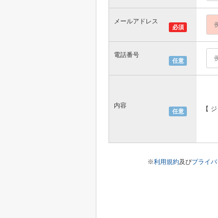
メールアドレス
必須
電話番号
任意
内容
【 
任意
※
利用規約
及び
プライバ