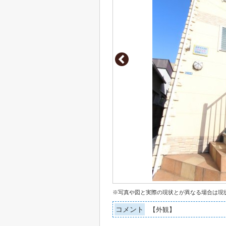
※写真や図と実際の現状とが異なる場合は現
コメント
【外観】