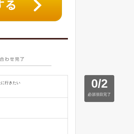
0
/
2
社に行きたい
必須項目完了