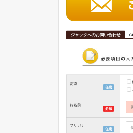
c
ジャックへのお問い合わせ
要望
任意
お名前
必須
フリガナ
任意