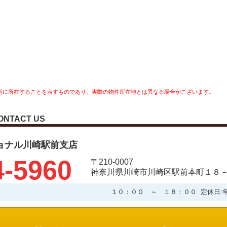
所に所在することを表すものであり、実際の物件所在地とは異なる場合がございます。
ONTACT US
ョナル川崎駅前支店
4-5960
〒210-0007
神奈川県川崎市川崎区駅前本町１８－
１０：００ ～ １８：００ 定休日: