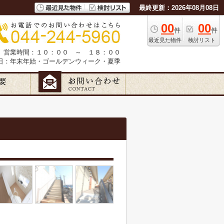
最終更新：2026年08月08日
00
00
件
件
最近見た物件
検討リスト
営業時間：１０：００ ～ １８：００
日：年末年始・ゴールデンウィーク・夏季