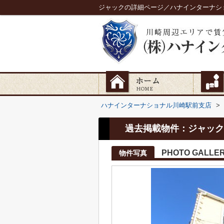
ジャックの詳細ページ／ハナインターナシ
ハナインターナショナル川崎駅前支店
>
過去掲載物件：ジャック
PHOTO GALLE
物件写真