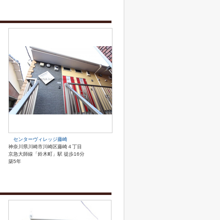
センターヴィレッジ藤崎
神奈川県川崎市川崎区藤崎４丁目
京急大師線「鈴木町」駅 徒歩16分
築5年