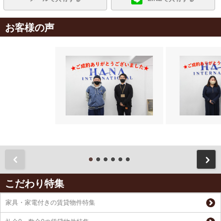
お客様の声
前
こだわり特集
家具・家電付きの賃貸物件特集