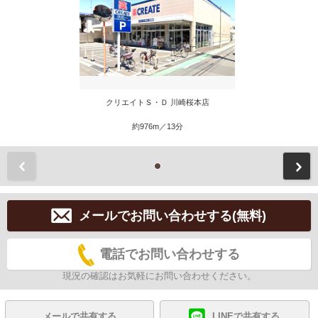
クリエイトＳ・Ｄ 川崎桜本店
約976m／13分
前
メールでお問い合わせする(無料)
電話でお問い合わせする
現況の確認はお気軽にお問い合わせください。
メールで共有する
LINEで共有する