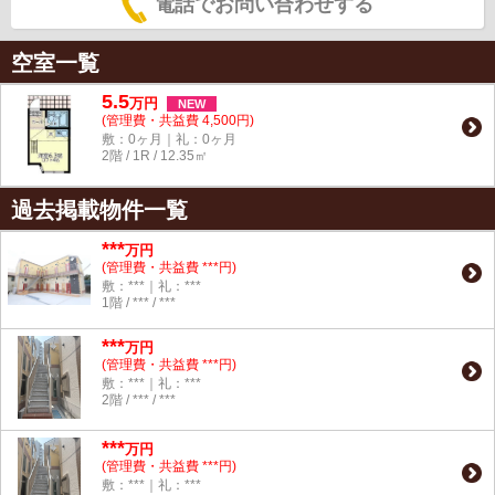
電話でお問い合わせする
空室一覧
5.5
万
円
NEW
(管理費・共益費 4,500円)
敷：0ヶ月｜礼：0ヶ月
2階 / 1R / 12.35㎡
過去掲載物件一覧
***
万円
(管理費・共益費 ***円)
敷：***｜礼：***
1階 / *** / ***
***
万円
(管理費・共益費 ***円)
敷：***｜礼：***
2階 / *** / ***
***
万円
(管理費・共益費 ***円)
敷：***｜礼：***