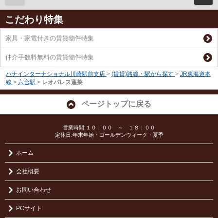
こだわり特集
家具・家電付きの賃貸物件特集
仲介手数料無料の賃貸物件特集
ハナインターナショナル川崎駅前支店
>
(賃貸)路線・駅から探す
>
JR東海道本
線
>
六合駅
>
レオパレス蓬莱
ページトップに戻る
営業時間:１０：００ ～ １８：００
定休日:年末年始・ゴールデンウィーク・夏季
ホーム
会社概要
お問い合わせ
PCサイト