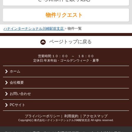
物件リクエスト
ハナインターナショナル川崎駅前支店
>
物件一覧
ページトップに戻る
営業時間:１０：００ ～ １８：００
定休日:年末年始・ゴールデンウィーク・夏季
ホーム
会社概要
お問い合わせ
PCサイト
プライバシーポリシー
利用規約
｜アクセスマップ
｜
Copyright(c) 株式会社ハナインターナショナル川崎駅前支店 All rights reserved.