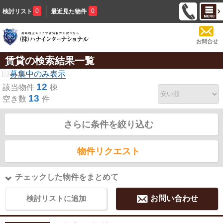
0
0
検討リスト
最近見た物件
お問合せ
賃貸の検索結果一覧
募集中のみ表示
12
該当物件
棟
13
空き数
件
さらに条件を絞り込む
物件リクエスト
チェックした物件をまとめて
検討リストに追加
お問い合わせ