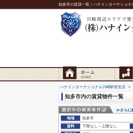
知多市の賃貸一覧｜ハナインターナショナ
ハナインターナショナル川崎駅前支店
>
知多市内の賃貸物件一覧
≫さらに
地域
知多市
賃料
下限なし～上限なし