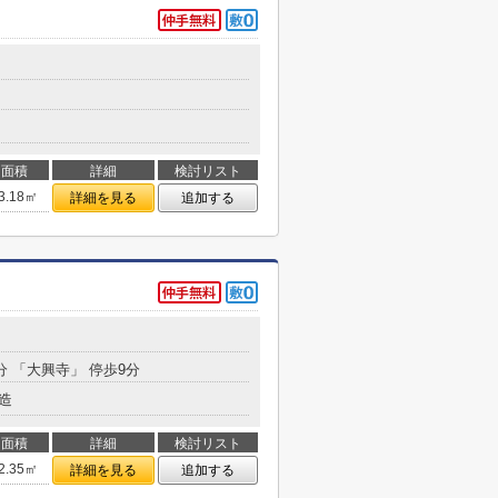
面積
詳細
検討リスト
3.18㎡
詳細を見る
追加する
分 「大興寺」 停歩9分
造
面積
詳細
検討リスト
2.35㎡
詳細を見る
追加する