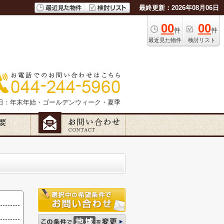
最終更新：2026年08月06日
00
00
件
件
最近見た物件
検討リスト
日：年末年始・ゴールデンウィーク・夏季