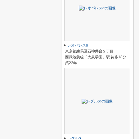
レオパレスα
東京都練馬区石神井台２丁目
西武池袋線「大泉学園」駅 徒歩18分
築22年
レグルス