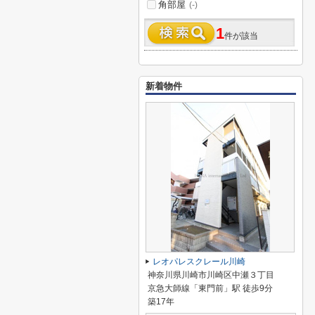
角部屋
(-)
1
件が該当
新着物件
レオパレスクレール川崎
神奈川県川崎市川崎区中瀬３丁目
京急大師線「東門前」駅 徒歩9分
築17年