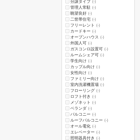
分譲タイプ
(-)
管理人常駐
(-)
眺望良好
(-)
二世帯住宅
(-)
フリーレント
(-)
カードキー
(-)
オープンハウス
(-)
外国人可
(-)
ガスコンロ設置可
(-)
ルームシェア可
(-)
学生向け
(-)
カップル向け
(-)
女性向け
(-)
ファミリー向け
(-)
室内洗濯機置場
(-)
フローリング
(-)
ロフト付き
(-)
メゾネット
(-)
ベランダ
(-)
バルコニー
(-)
ルーフバルコニー
(-)
オール電化
(-)
エレベーター
(-)
照明器具付き
(-)