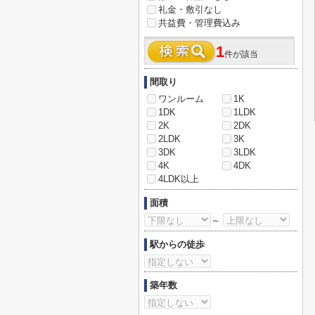
礼金・敷引なし
共益費・管理費込み
1
件が該当
間取り
ワンルーム
1K
1DK
1LDK
2K
2DK
2LDK
3K
3DK
3LDK
4K
4DK
4LDK以上
面積
～
駅からの徒歩
築年数