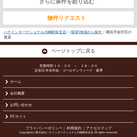
さらに条件を絞り込む
物件リクエスト
ハナインターナショナル川崎駅前支店
>
(賃貸)地域から探す
>
横浜市金沢区の
賃貸
ページトップに戻る
営業時間:１０：００ ～ １８：００
定休日:年末年始・ゴールデンウィーク・夏季
ホーム
会社概要
お問い合わせ
PCサイト
プライバシーポリシー
利用規約
｜アクセスマップ
｜
Copyright(c) 株式会社ハナインターナショナル川崎駅前支店 All rights reserved.