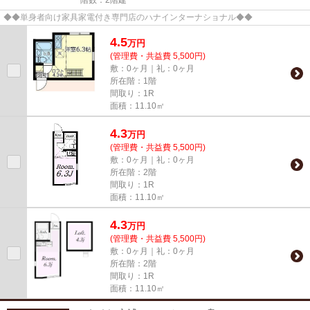
◆◆単身者向け家具家電付き専門店のハナインターナショナル◆◆
4.5
万
円
(管理費・共益費 5,500円)
敷：0ヶ月｜礼：0ヶ月
所在階：1階
間取り：1R
面積：11.10㎡
4.3
万
円
(管理費・共益費 5,500円)
敷：0ヶ月｜礼：0ヶ月
所在階：2階
間取り：1R
面積：11.10㎡
4.3
万
円
(管理費・共益費 5,500円)
敷：0ヶ月｜礼：0ヶ月
所在階：2階
間取り：1R
面積：11.10㎡