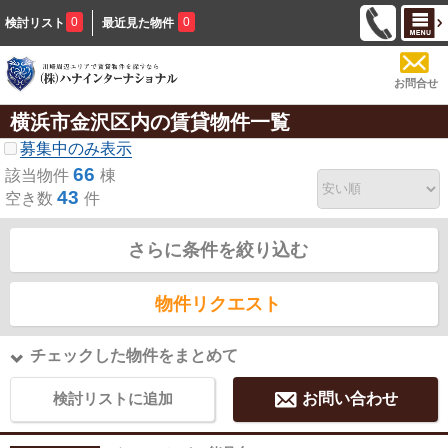
0
0
検討リスト
最近見た物件
お問合せ
横浜市金沢区内の賃貸物件一覧
募集中のみ表示
66
該当物件
棟
43
空き数
件
さらに条件を絞り込む
物件リクエスト
チェックした物件をまとめて
検討リストに追加
お問い合わせ