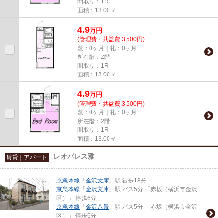
間取り：1R
面積：13.00㎡
4.9
万
円
(管理費・共益費 3,500円)
敷：0ヶ月｜礼：0ヶ月
所在階：2階
間取り：1R
面積：13.00㎡
4.9
万
円
(管理費・共益費 3,500円)
敷：0ヶ月｜礼：0ヶ月
所在階：2階
間取り：1R
面積：13.00㎡
レオパレス雅
賃貸｜アパート
京急本線
「
金沢文庫
」駅 徒歩18分
京急本線
「
金沢文庫
」駅 バス5分 「赤坂（横浜市金沢
区）」 停歩6分
京急本線
「
金沢八景
」駅 バス5分 「赤坂（横浜市金沢
区）」 停歩6分