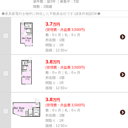
築年数：築3年 ｜募集中：
5室
階数：2階建
◆家具家電付き物件に特化した不動産会社です♪諸条件相談OK◆
3.7
万
円
(管理費・共益費 3,500円)
敷：0ヶ月｜礼：0ヶ月
所在階：1階
間取り：1R
面積：12.50㎡
3.8
万
円
(管理費・共益費 3,500円)
敷：0ヶ月｜礼：0ヶ月
所在階：1階
間取り：1R
面積：12.50㎡
3.8
万
円
(管理費・共益費 3,500円)
敷：0ヶ月｜礼：0ヶ月
所在階：1階
間取り：1R
面積：12.50㎡