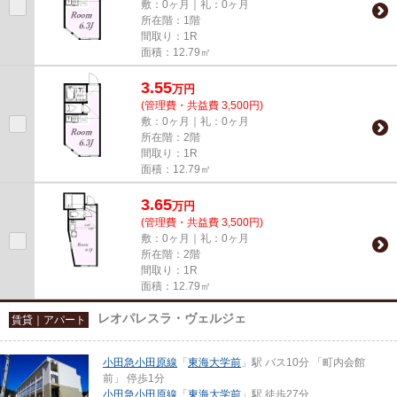
敷：0ヶ月｜礼：0ヶ月
所在階：1階
間取り：1R
面積：12.79㎡
3.55
万
円
(管理費・共益費 3,500円)
敷：0ヶ月｜礼：0ヶ月
所在階：2階
間取り：1R
面積：12.79㎡
3.65
万
円
(管理費・共益費 3,500円)
敷：0ヶ月｜礼：0ヶ月
所在階：2階
間取り：1R
面積：12.79㎡
レオパレスラ・ヴェルジェ
賃貸｜アパート
小田急小田原線
「
東海大学前
」駅 バス10分 「町内会館
前」 停歩1分
小田急小田原線
「
東海大学前
」駅 徒歩27分