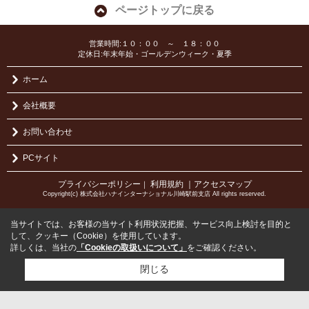
ページトップに戻る
営業時間:１０：００ ～ １８：００
定休日:年末年始・ゴールデンウィーク・夏季
ホーム
会社概要
お問い合わせ
PCサイト
プライバシーポリシー
利用規約
｜アクセスマップ
｜
Copyright(c) 株式会社ハナインターナショナル川崎駅前支店 All rights reserved.
当サイトでは、お客様の当サイト利用状況把握、サービス向上検討を目的と
して、クッキー（Cookie）を使用しています。
詳しくは、当社の
「Cookieの取扱いについて」
をご確認ください。
閉じる