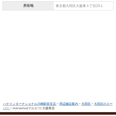
所在地
東京都大田区大森東５丁目23-1
ハナインターナショナル川崎駅前支店
>
周辺施設案内
>
大田区
>
大田区のスー
パー
>
maruetsu(マルエツ) 大森東店