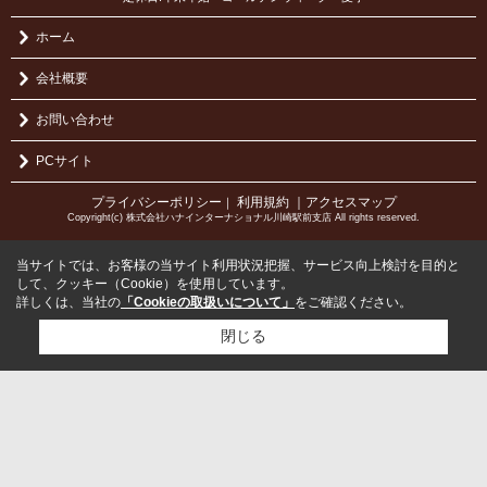
ホーム
会社概要
お問い合わせ
PCサイト
プライバシーポリシー
利用規約
｜アクセスマップ
｜
Copyright(c) 株式会社ハナインターナショナル川崎駅前支店 All rights reserved.
当サイトでは、お客様の当サイト利用状況把握、サービス向上検討を目的と
して、クッキー（Cookie）を使用しています。
詳しくは、当社の
「Cookieの取扱いについて」
をご確認ください。
閉じる
検討リスト追加
お問い合わせ