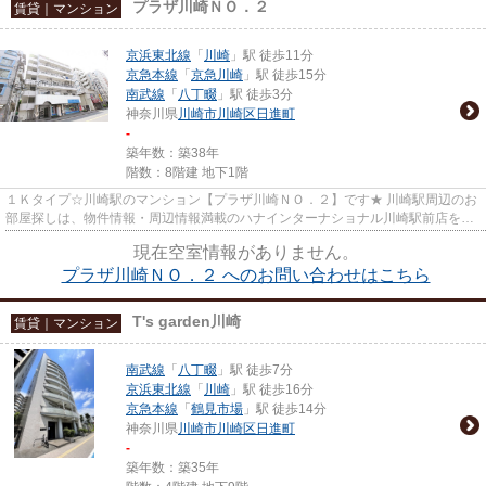
プラザ川崎ＮＯ．２
賃貸｜マンション
京浜東北線
「
川崎
」駅 徒歩11分
京急本線
「
京急川崎
」駅 徒歩15分
南武線
「
八丁畷
」駅 徒歩3分
神奈川県
川崎市川崎区
日進町
-
築年数：築38年
階数：8階建 地下1階
１Ｋタイプ☆川崎駅のマンション【プラザ川崎ＮＯ．２】です★ 川崎駅周辺のお
部屋探しは、物件情報・周辺情報満載のハナインターナショナル川崎駅前店をご
利用下さい！ 交通：京浜東北...
現在空室情報がありません。
プラザ川崎ＮＯ．２ へのお問い合わせはこちら
T's garden川崎
賃貸｜マンション
南武線
「
八丁畷
」駅 徒歩7分
京浜東北線
「
川崎
」駅 徒歩16分
京急本線
「
鶴見市場
」駅 徒歩14分
神奈川県
川崎市川崎区
日進町
-
築年数：築35年