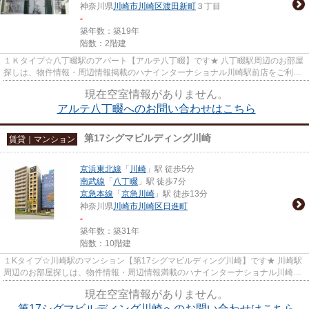
神奈川県
川崎市川崎区
渡田新町
３丁目
-
築年数：築19年
階数：2階建
１Ｋタイプ☆八丁畷駅のアパート【アルテ八丁畷】です★ 八丁畷駅周辺のお部屋
探しは、物件情報・周辺情報掲載のハナインターナショナル川崎駅前店をご利用
下さい！ 交通：京急本線・【...
現在空室情報がありません。
アルテ八丁畷へのお問い合わせはこちら
第17シグマビルディング川崎
賃貸｜マンション
京浜東北線
「
川崎
」駅 徒歩5分
南武線
「
八丁畷
」駅 徒歩7分
京急本線
「
京急川崎
」駅 徒歩13分
神奈川県
川崎市川崎区
日進町
-
築年数：築31年
階数：10階建
１Kタイプ☆川崎駅のマンション【第17シグマビルディング川崎】です★ 川崎駅
周辺のお部屋探しは、物件情報・周辺情報満載のハナインターナショナル川崎駅
前店をご利用下さい！ 交通：京...
現在空室情報がありません。
第17シグマビルディング川崎へのお問い合わせはこちら