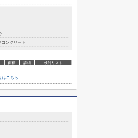
分
筋コンクリート
面積
詳細
検討リスト
せはこちら
目