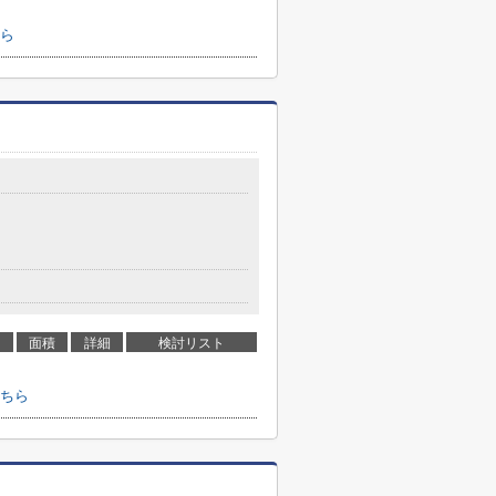
ら
面積
詳細
検討リスト
ちら