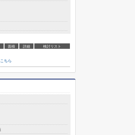
面積
詳細
検討リスト
こちら
造