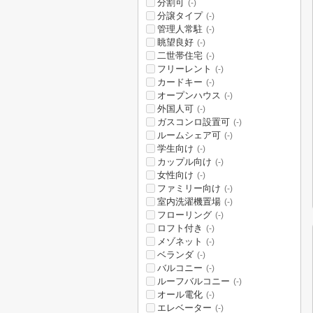
分割可
(-)
分譲タイプ
(-)
管理人常駐
(-)
眺望良好
(-)
二世帯住宅
(-)
フリーレント
(-)
カードキー
(-)
オープンハウス
(-)
外国人可
(-)
ガスコンロ設置可
(-)
ルームシェア可
(-)
学生向け
(-)
カップル向け
(-)
女性向け
(-)
ファミリー向け
(-)
室内洗濯機置場
(-)
フローリング
(-)
ロフト付き
(-)
メゾネット
(-)
ベランダ
(-)
バルコニー
(-)
ルーフバルコニー
(-)
オール電化
(-)
エレベーター
(-)