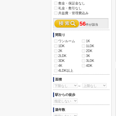
敷金・保証金なし
礼金・敷引なし
共益費・管理費込み
56
件が該当
間取り
ワンルーム
1K
1DK
1LDK
2K
2DK
2LDK
3K
3DK
3LDK
4K
4DK
4LDK以上
面積
～
駅からの徒歩
築年数