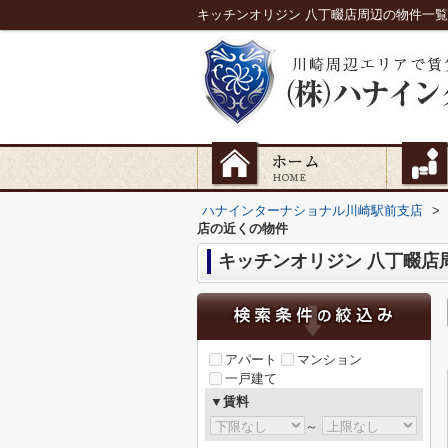
キッチンオリジン 八丁畷店周辺の物件一
ハナインターナショナル川崎駅前支店
>
店の近くの物件
キッチンオリジン 八丁畷店
アパート
マンション
一戸建て
▼賃料
～