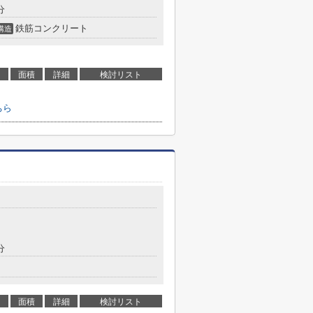
分
鉄筋コンクリート
構造
面積
詳細
検討リスト
ちら
分
面積
詳細
検討リスト