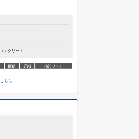
目
コンクリート
面積
詳細
検討リスト
こちら