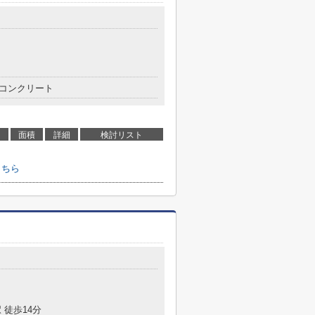
目
コンクリート
面積
詳細
検討リスト
こちら
 徒歩14分