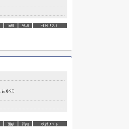
面積
詳細
検討リスト
目
 徒歩9分
面積
詳細
検討リスト