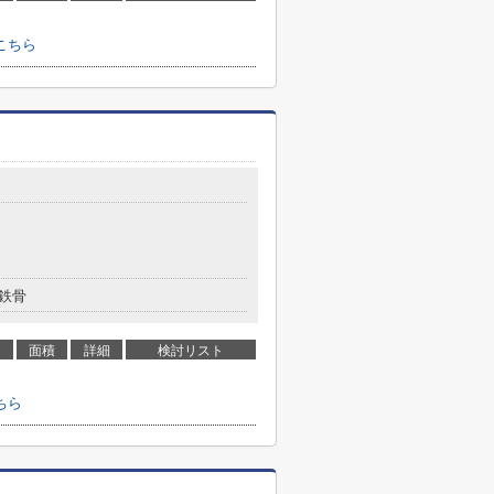
こちら
目
鉄骨
面積
詳細
検討リスト
ちら