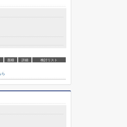
目
面積
詳細
検討リスト
ちら
目