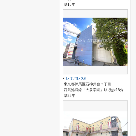
築15年
レオパレスα
東京都練馬区石神井台２丁目
西武池袋線「大泉学園」駅 徒歩18分
築22年