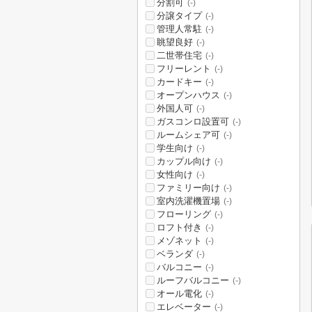
分割可
(-)
分譲タイプ
(-)
管理人常駐
(-)
眺望良好
(-)
二世帯住宅
(-)
フリーレント
(-)
カードキー
(-)
オープンハウス
(-)
外国人可
(-)
ガスコンロ設置可
(-)
ルームシェア可
(-)
学生向け
(-)
カップル向け
(-)
女性向け
(-)
ファミリー向け
(-)
室内洗濯機置場
(-)
フローリング
(-)
ロフト付き
(-)
メゾネット
(-)
ベランダ
(-)
バルコニー
(-)
ルーフバルコニー
(-)
オール電化
(-)
エレベーター
(-)