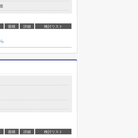
造
面積
詳細
検討リスト
ら
目
面積
詳細
検討リスト