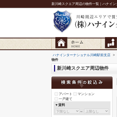
新川崎スクエア周辺の物件一覧｜ハナイン
ハナインターナショナル川崎駅前支店
>
物件
新川崎スクエア周辺物件
アパート
マンション
一戸建て
▼賃料
～