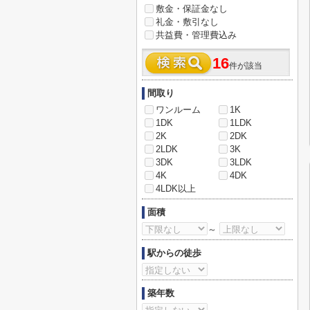
敷金・保証金なし
礼金・敷引なし
共益費・管理費込み
16
件が該当
間取り
ワンルーム
1K
1DK
1LDK
2K
2DK
2LDK
3K
3DK
3LDK
4K
4DK
4LDK以上
面積
～
駅からの徒歩
築年数