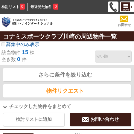
0
0
検討リスト
最近見た物件
お問合せ
コナミスポーツクラブ川崎の周辺物件一覧
募集中のみ表示
15
該当物件
棟
0
空き数
件
さらに条件を絞り込む
物件リクエスト
チェックした物件をまとめて
検討リストに追加
お問い合わせ