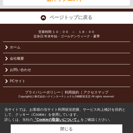
ページトップに戻る
営業時間:１０：００ ～ １８：００
定休日:年末年始・ゴールデンウィーク・夏季
ホーム
会社概要
お問い合わせ
PCサイト
プライバシーポリシー
利用規約
｜アクセスマップ
｜
Copyright(c) 株式会社ハナインターナショナル川崎駅前支店 All rights reserved.
当サイトでは、お客様の当サイト利用状況把握、サービス向上検討を目的と
して、クッキー（Cookie）を使用しています。
詳しくは、当社の
「Cookieの取扱いについて」
をご確認ください。
閉じる