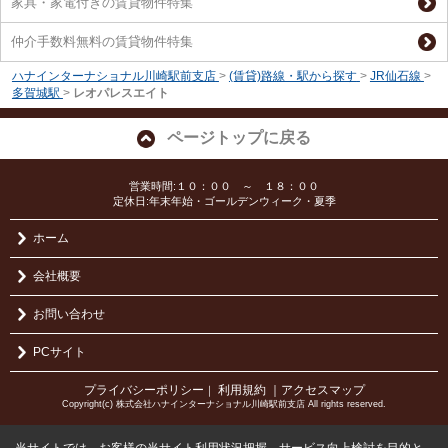
家具・家電付きの賃貸物件特集
仲介手数料無料の賃貸物件特集
ハナインターナショナル川崎駅前支店
>
(賃貸)路線・駅から探す
>
JR仙石線
>
多賀城駅
>
レオパレスエイト
ページトップに戻る
営業時間:１０：００ ～ １８：００
定休日:年末年始・ゴールデンウィーク・夏季
ホーム
会社概要
お問い合わせ
PCサイト
プライバシーポリシー
利用規約
｜アクセスマップ
｜
Copyright(c) 株式会社ハナインターナショナル川崎駅前支店 All rights reserved.