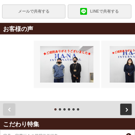
メールで共有する
LINEで共有する
お客様の声
前
こだわり特集