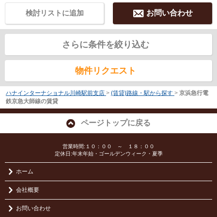
検討リストに追加
お問い合わせ
さらに条件を絞り込む
物件リクエスト
ハナインターナショナル川崎駅前支店
>
(賃貸)路線・駅から探す
>
京浜急行電
鉄京急大師線の賃貸
ページトップに戻る
営業時間:１０：００ ～ １８：００
定休日:年末年始・ゴールデンウィーク・夏季
ホーム
会社概要
お問い合わせ