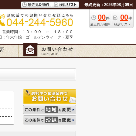
最終更新：2026年08月09日
00
00
件
件
最近見た物件
検討リスト
営業時間：１０：００ ～ １８：００
日：年末年始・ゴールデンウィーク・夏季