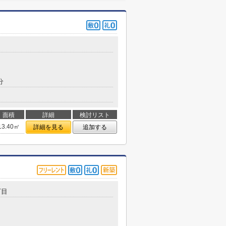
分
面積
詳細
検討リスト
13.40㎡
詳細を見る
追加する
丁目