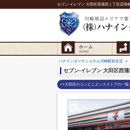
セブン-イレブン 大田区西蒲田１丁目店
ハナインターナショナル川崎駅前支店
>
セブン-イレブン 大田区西
<<大田区のコンビニエンスストアの一覧