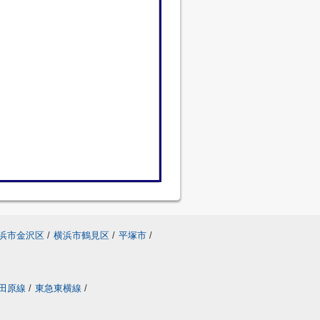
浜市金沢区
/
横浜市鶴見区
/
平塚市
/
田原線
/
東急東横線
/