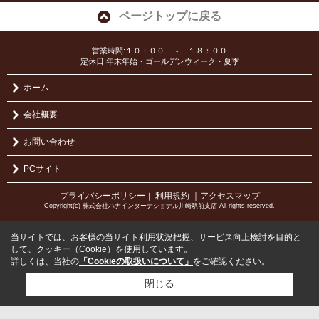
ページトップに戻る
営業時間:１０：００ ～ １８：００
定休日:年末年始・ゴールデンウィーク・夏季
ホーム
会社概要
お問い合わせ
PCサイト
プライバシーポリシー
利用規約
｜アクセスマップ
｜
Copyright(c) 株式会社ハナインターナショナル川崎駅前支店 All rights reserved.
当サイトでは、お客様の当サイト利用状況把握、サービス向上検討を目的と
して、クッキー（Cookie）を使用しています。
詳しくは、当社の
「Cookieの取扱いについて」
をご確認ください。
閉じる