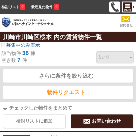
0
0
検討リスト
最近見た物件
お問合せ
川崎市川崎区桜本 内の賃貸物件一覧
募集中のみ表示
38
該当物件
棟
7
空き数
件
さらに条件を絞り込む
物件リクエスト
チェックした物件をまとめて
検討リストに追加
お問い合わせ