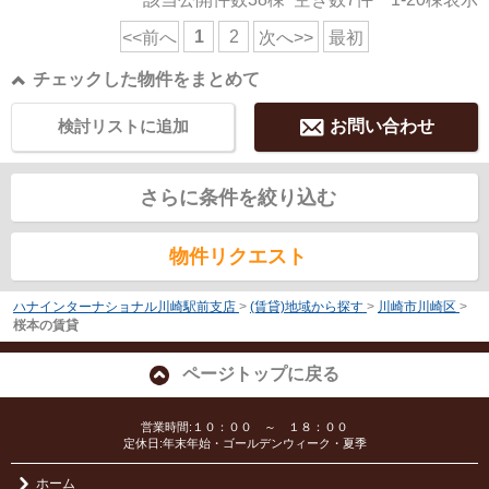
1
2
<<前へ
次へ>>
最初
チェックした物件をまとめて
検討リストに追加
お問い合わせ
さらに条件を絞り込む
物件リクエスト
ハナインターナショナル川崎駅前支店
>
(賃貸)地域から探す
>
川崎市川崎区
>
桜本の賃貸
ページトップに戻る
営業時間:１０：００ ～ １８：００
定休日:年末年始・ゴールデンウィーク・夏季
ホーム