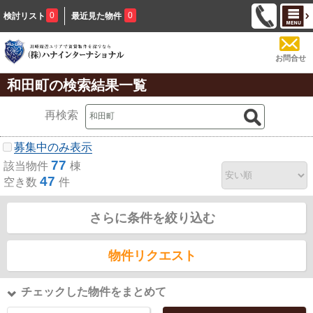
0
0
検討リスト
最近見た物件
お問合せ
和田町の検索結果一覧
再検索
募集中のみ表示
77
該当物件
棟
47
空き数
件
さらに条件を絞り込む
物件リクエスト
チェックした物件をまとめて