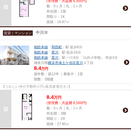
(管理費・共益費 6,500円)
敷：0ヶ月｜礼：1ヶ月
所在階：1階
間取り：1K
面積：19.87㎡
中川Ⅲ
賃貸｜マンション
相鉄本線
「
和田町
」駅 徒歩6分
相鉄本線
「
星川
」駅 徒歩16分
相鉄本線
「
星川
」駅 バス8分 「仏向小学校」 停歩2分
神奈川県
横浜市保土ケ谷区
星川
３丁目
8.4
万円
築年数：築12年 ｜募集中：
1室
階数：3階建
【うれしい仲介手数料０円♪家具家電付き♪】
8.4
万
円
(管理費・共益費 6,500円)
敷：0ヶ月｜礼：1ヶ月
所在階：3階
間取り：1R
面積：27.80㎡