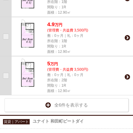
所在階：1階
間取り：1R
面積：12.90㎡
4.9
万
円
(管理費・共益費 3,500円)
敷：0ヶ月｜礼：0ヶ月
所在階：1階
間取り：1R
面積：12.90㎡
5
万
円
(管理費・共益費 3,500円)
敷：0ヶ月｜礼：0ヶ月
所在階：2階
間取り：1R
面積：12.90㎡
全6件を表示する
ユナイト 和田町ピートダイ
賃貸｜アパート