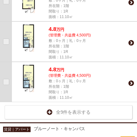
敷：0ヶ月｜礼：0ヶ月
所在階：1階
間取り：1R
面積：11.10㎡
4.8
万
円
(管理費・共益費 4,500円)
敷：0ヶ月｜礼：0ヶ月
所在階：1階
間取り：1R
面積：11.10㎡
4.8
万
円
(管理費・共益費 4,500円)
敷：0ヶ月｜礼：0ヶ月
所在階：1階
間取り：1R
面積：11.10㎡
全9件を表示する
ブルーノート・キャンパス
賃貸｜アパート